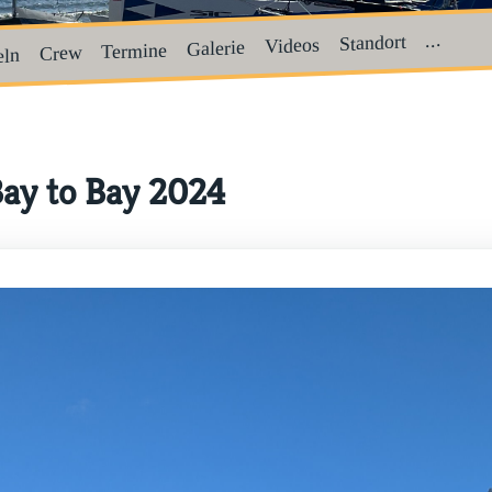
...
Standort
Videos
Galerie
Termine
Crew
eln
Bay to Bay 2024