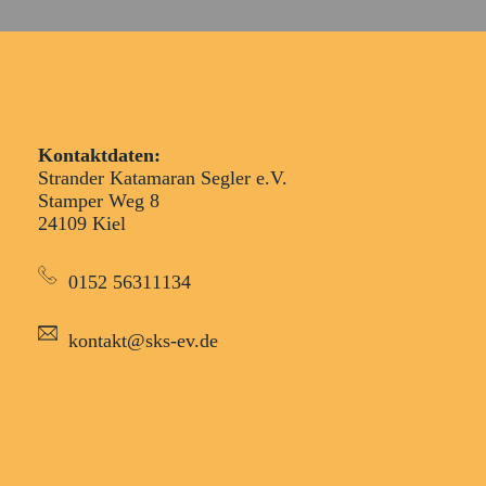
Kontaktdaten:
Strander Katamaran Segler e.V.
Stamper Weg 8
24109 Kiel
0152 56311134
kontakt@sks-ev.de