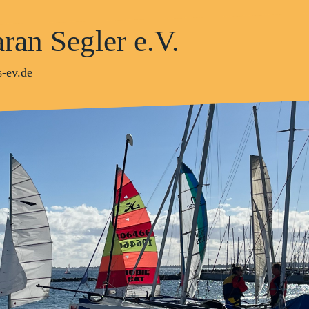
ran Segler e.V.
-ev.de