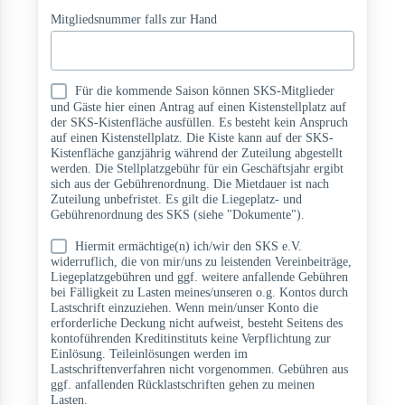
Mitgliedsnummer falls zur Hand
Für die kommende Saison können SKS-Mitglieder
und Gäste hier einen Antrag auf einen Kistenstellplatz auf
der SKS-Kistenfläche ausfüllen. Es besteht kein Anspruch
auf einen Kistenstellplatz. Die Kiste kann auf der SKS-
Kistenfläche ganzjährig während der Zuteilung abgestellt
werden. Die Stellplatzgebühr für ein Geschäftsjahr ergibt
sich aus der Gebührenordnung. Die Mietdauer ist nach
Zuteilung unbefristet. Es gilt die Liegeplatz- und
Gebührenordnung des SKS (siehe "Dokumente").
Hiermit ermächtige(n) ich/wir den SKS e.V.
widerruflich, die von mir/uns zu leistenden Vereinbeiträge,
Liegeplatzgebühren und ggf. weitere anfallende Gebühren
bei Fälligkeit zu Lasten meines/unseren o.g. Kontos durch
Lastschrift einzuziehen. Wenn mein/unser Konto die
erforderliche Deckung nicht aufweist, besteht Seitens des
kontoführenden Kreditinstituts keine Verpflichtung zur
Einlösung. Teileinlösungen werden im
Lastschriftenverfahren nicht vorgenommen. Gebühren aus
ggf. anfallenden Rücklastschriften gehen zu meinen
Lasten.