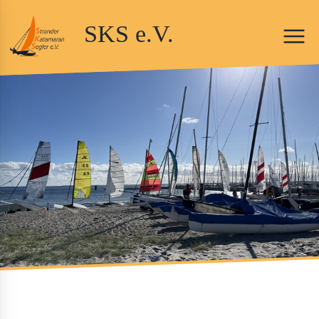
SKS e.V.