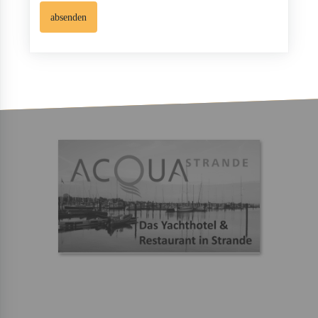
absenden