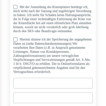
Mit der Anmeldung des Kistenplatzes bestätige ich,
mich strikt nach der Satzung und zugehörigen Verordnung
zu halten. Ich stelle für Schäden keine Haftungsansprüche,
die in Folge einer rechtmäßigen Entfernung der Kiste von
der Kistenfläche hin auf einen öffentlichen Platz entstehen
können, soweit sie nicht vorsätzlich oder grob fahrlässig
durch den SKS oder Beauftragte entstanden.
Hiermit stimme ich der Speicherung der angegebenen
Daten zu (siehe Datenschutzbestimmungen) Wir
verarbeiten Ihre Daten (z.B. in Anspruch genommene
Leistungen, Namen von Kontaktpersonen,
Zahlungsinformationen) um unsere vertraglichen
Verpflichtungen und Serviceleistungen gemäß Art. 6 Abs.
1 lit b. DSGVO zu erfüllen. Die in Onlineformularen als
verpflichtend gekennzeichneten Angaben sind für den
Vertragsschluss erforderlich.