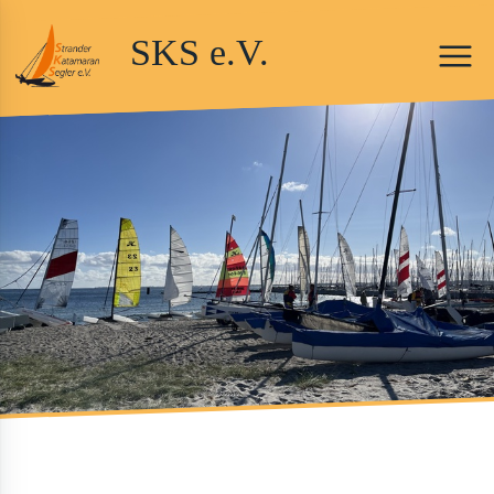
SKS e.V.