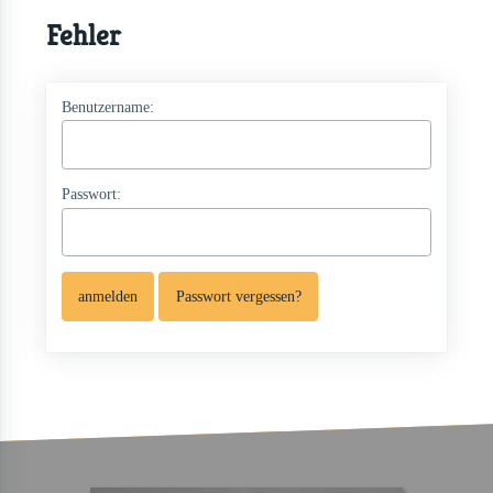
Fehler
Benutzername:
Passwort:
Passwort vergessen?